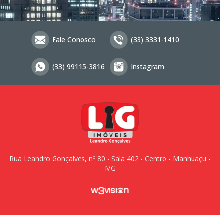
Fale Conosco
(33) 3331-1410
(33) 99115-3816
Instagram
Rua Leandro Gonçalves, nº 80 - Sala 402 - Centro - Manhuaçu -
MG