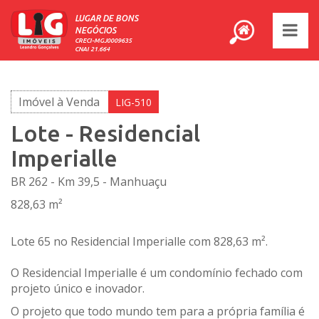
LUGAR DE BONS
NEGÓCIOS
CRECI-MGJ0009635
CNAI 21.664
Imóvel à Venda
LIG-510
Lote - Residencial
Imperialle
BR 262 - Km 39,5 - Manhuaçu
828,63 m²
Lote 65 no Residencial Imperialle com 828,63 m².
O Residencial Imperialle é um condomínio fechado com
projeto único e inovador.
O projeto que todo mundo tem para a própria família é