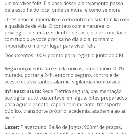
um só: viver feliz. E a base desse planejamento passa
pela escolha do local onde se mora, e como se mora.
O residencial Imperialle é o encontro da sua família com
a qualidade de vida. O contato com a naturea, o
privilégico de ter lazer dentro de casa, e a proximidade
com tudo que você precisa no dia a dia, tornam o
Imperialle o melhor lugar para viver feliz.
Documentos 100% pronto para registro junto ao CRI
Segurança:
Entrada e saída únicas, condomínio 100%
murado, portaria 24h, entorno seguro, controle de
acesso dos visitantes, alarme, vigilância monitorada.
Infraestrutura:
Rede Elétrica segura, pavimentação
ecológica, auto sustentável em água, lotes preparados
para água e esgoto, capela com mirante, transporte
público, transporte próprio, academia, academia ao ar
livre.
Lazer:
Playground, Salão de Jogos, 900m² de praças,
quadra poliesportiva infantil, quadra de tênis oficial de