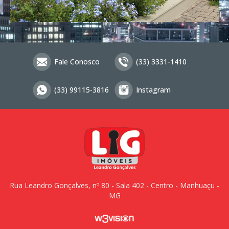
Fale Conosco
(33) 3331-1410
(33) 99115-3816
Instagram
Rua Leandro Gonçalves, nº 80 - Sala 402 - Centro - Manhuaçu -
MG