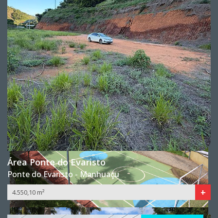
Área Ponte do Evaristo
Ponte do Evaristo - Manhuaçu
+
4.550,10 m²