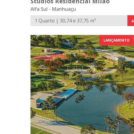
Studios Residencial Milão
Alfa Sul - Manhuaçu
1 Quarto | 30,74 e 37,75 m²
LANÇAMENTO