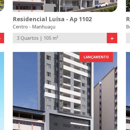
Residencial Luísa - Ap 1102
R
Centro - Manhuaçu
B
+
+
3 Quartos | 105 m²
LANÇAMENTO