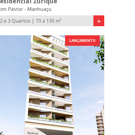
esidencial Zurique
om Pastor - Manhuaçu
+
2 e 3 Quartos | 73 a 130 m²
LANÇAMENTO