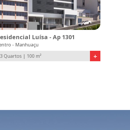
esidencial Luísa - Ap 1301
entro - Manhuaçu
+
3 Quartos | 100 m²