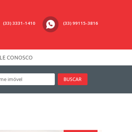
(33) 3331-1410
(33) 99115-3816
LE CONOSCO