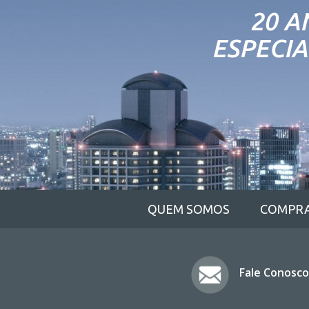
20 A
ESPECIA
QUEM SOMOS
COMPR
Fale Conosco