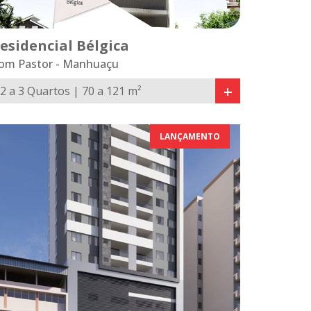
esidencial Bélgica
om Pastor - Manhuaçu
+
2 a 3 Quartos | 70 a 121 m²
LANÇAMENTO