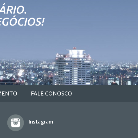
ÁRIO.
EGÓCIOS!
MENTO
FALE CONOSCO
Instagram