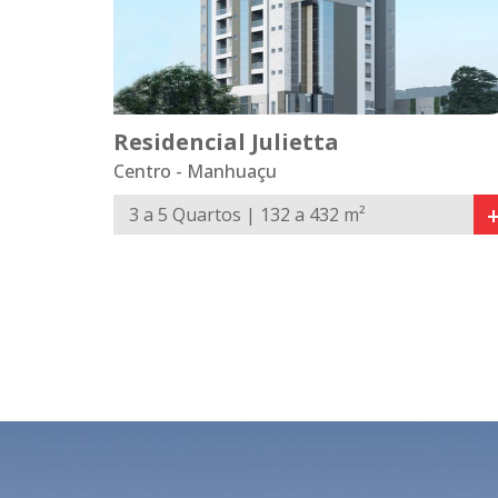
Residencial Julietta
Centro - Manhuaçu
3 a 5 Quartos | 132 a 432 m²