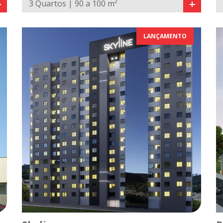
+
+
3 Quartos | 90 a 100 m²
LANÇAMENTO