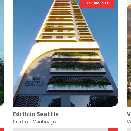
LANÇAMENTO
Edifício Seattle
V
Centro - Manhuaçu
V