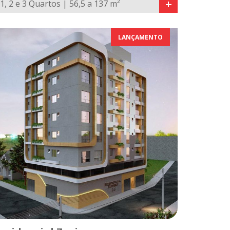
+
1, 2 e 3 Quartos | 56,5 a 137 m²
LANÇAMENTO