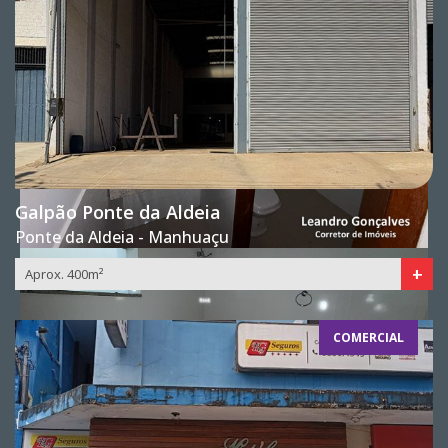
Galpão Ponte da Aldeia
Ponte da Aldeia - Manhuaçu
+
Aprox. 400m²
COMERCIAL