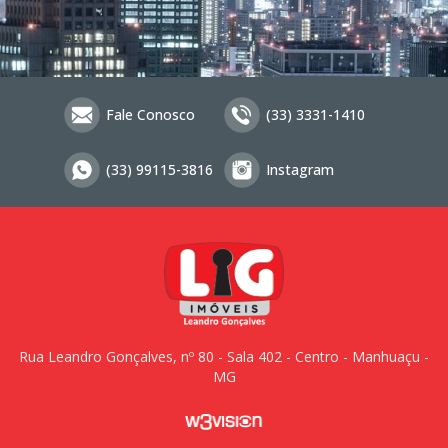
Fale Conosco
(33) 3331-1410
(33) 99115-3816
Instagram
Rua Leandro Gonçalves, nº 80 - Sala 402 - Centro - Manhuaçu -
MG