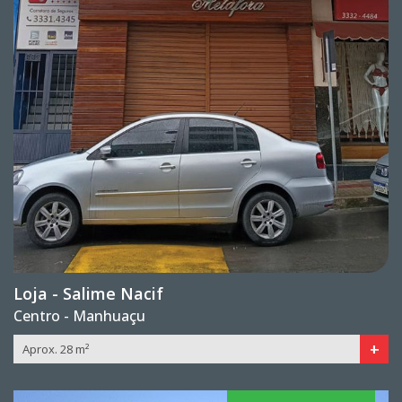
Loja - Salime Nacif
Centro - Manhuaçu
+
Aprox. 28 m²