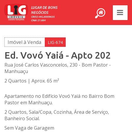
LUGAR DE BONS
NEGÓCIOS
CRECI-MGJ0009635
CNAI 21.664
Imóvel à Venda
LIG-674
Ed. Vovó Yaiá - Apto 202
Rua José Carlos Vasconcelos, 230 - Bom Pastor -
Manhuaçu
2 Quartos | Aprox. 65 m²
Apartamento no Edifício Vovó Yaiá no Bairro Bom
Pastor em Manhuaçu.
2 Quartos, Sala/Copa, Cozinha, Área de Serviço,
Banheiro Social.
Sem Vaga de Garagem