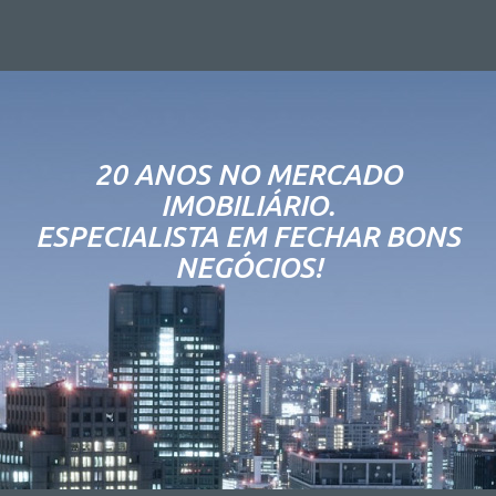
20 ANOS NO MERCADO
IMOBILIÁRIO.
ESPECIALISTA EM FECHAR BONS
NEGÓCIOS!