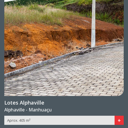
Lotes Alphaville
Alphaville - Manhuaçu
+
Aprox. 405 m²