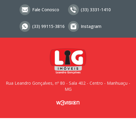
Fale Conosco
(33) 3331-1410
(33) 99115-3816
Instagram
Rua Leandro Gonçalves, nº 80 - Sala 402 - Centro - Manhuaçu -
MG