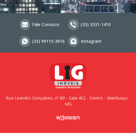
Fale Conosco
(33) 3331-1410
(33) 99115-3816
Instagram
Rua Leandro Gonçalves, nº 80 - Sala 402 - Centro - Manhuaçu -
MG